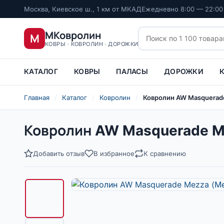
Москва, Киевское ш., 1 км от МКАД
Ежедневно 8:00 — 22:00
МКовролин
М
КОВРЫ · КОВРОЛИН · ДОРОЖКИ
КАТАЛОГ
КОВРЫ
ПАЛАСЫ
ДОРОЖКИ
Главная
/
Каталог
/
Ковролин
/
Ковролин AW Masquerade
Ковролин AW Masquerade Me
Добавить отзыв
В избранное
К сравнению