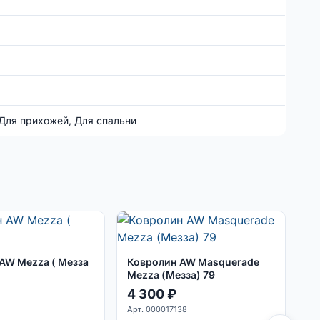
 Для прихожей, Для спальни
AW Mezza ( Мезза
Ковролин AW Masquerade
Mezza (Мезза) 79
4 300
₽
0
Арт. 000017138