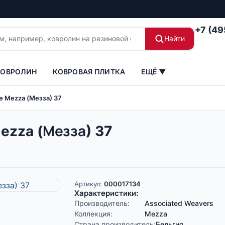
+7 (49
Найти
КОВРОЛИН
КОВРОВАЯ ПЛИТКА
ЕЩЁ ▼
 Mezza (Мезза) 37
zza (Мезза) 37
Артикул:
000017134
Характеристики:
Производитель:
Associated Weavers
Коллекция:
Mezza
Страна производитель:
Бельгия