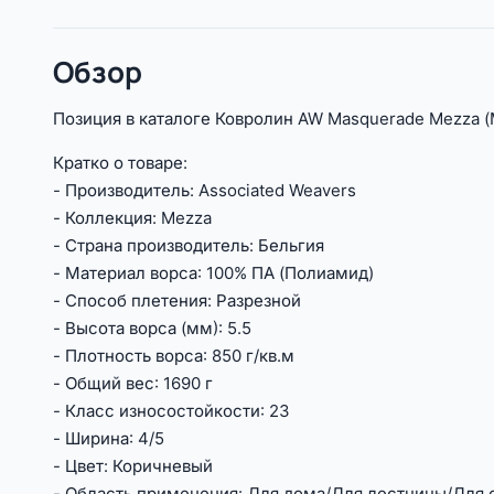
Обзор
Позиция в каталоге Ковролин AW Masquerade Mezza (М
Кратко о товаре:
- Производитель: Associated Weavers
- Коллекция: Mezza
- Страна производитель: Бельгия
- Материал ворса: 100% ПА (Полиамид)
- Способ плетения: Разрезной
- Высота ворса (мм): 5.5
- Плотность ворса: 850 г/кв.м
- Общий вес: 1690 г
- Класс износостойкости: 23
- Ширина: 4/5
- Цвет: Коричневый
- Область применения: Для дома/Для лестницы/Для 