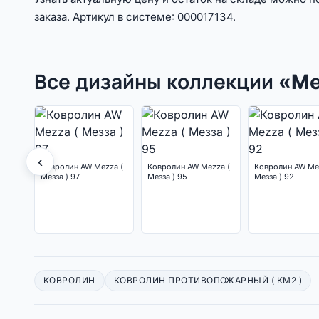
заказа. Артикул в системе: 000017134.
Все дизайны коллекции «M
‹
Ковролин AW Mezza (
Ковролин AW Mezza (
Ковролин AW Me
Мезза ) 97
Мезза ) 95
Мезза ) 92
КОВРОЛИН
КОВРОЛИН ПРОТИВОПОЖАРНЫЙ ( КМ2 )