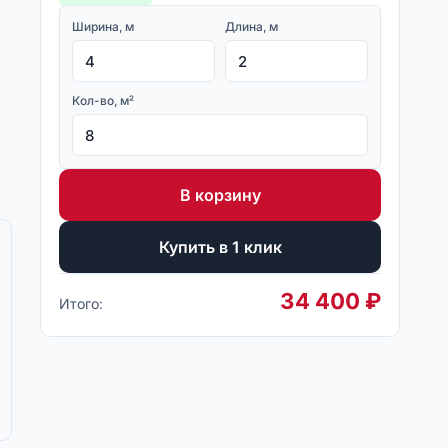
Ширина, м
Длина, м
Кол-во, м²
В корзину
Купить в 1 клик
34 400
₽
Итого: