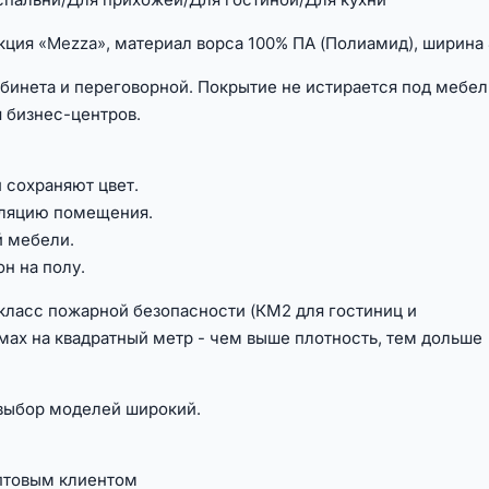
екция «Mezza», материал ворса 100% ПА (Полиамид), ширина 
абинета и переговорной. Покрытие не истирается под мебе
я бизнес-центров.
 сохраняют цвет.
оляцию помещения.
й мебели.
н на полу.
класс пожарной безопасности (КМ2 для гостиниц и
мах на квадратный метр - чем выше плотность, тем дольше
 выбор моделей широкий.
птовым клиентом