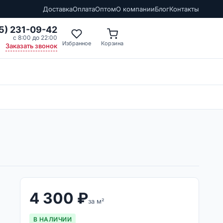
Доставка
Оплата
Оптом
О компании
Блог
Контакты
5) 231-09-42
с 8:00 до 22:00
Избранное
Корзина
Заказать звонок
4 300
₽
за м²
В НАЛИЧИИ