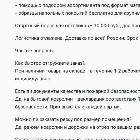
- помощь с подбором ассортимента под формат мага
- образцы напольных покрытий бесплатно для крупн
Стартовый порог для оптовиков - 30 000 руб., для проб
Логистика отлажена. Доставка по всей России. Срок о
Частые вопросы.
Как быстро отгружаете заказ?
При наличии товара на складе - в течение 1-2 рабоч
индивидуально.
Есть ли документы качества и пожарной безопаснос
Да, на бытовой ковролин - декларация соответствия
безопасности. Прилагаются к каждой партии.
Можно ли заказать резку под размер помещения?
Да, режем ковролин и дорожки на отрез по вашим ра
Узнать актуальную цену и остаток на складе можно п