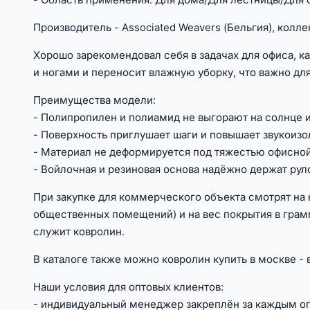
Производитель - Associated Weavers (Бельгия), колл
Хорошо зарекомендовал себя в задачах для офиса, к
и ногами и переносит влажную уборку, что важно дл
Преимущества модели:
- Полипропилен и полиамид не выгорают на солнце и
- Поверхность приглушает шаги и повышает звукоиз
- Материал не деформируется под тяжестью офисно
- Войлочная и резиновая основа надёжно держат руло
При закупке для коммерческого объекта смотрят на 
общественных помещений) и на вес покрытия в грам
служит ковролин.
В каталоге также можно ковролин купить в москве -
Наши условия для оптовых клиентов:
- индивидуальный менеджер закреплён за каждым о