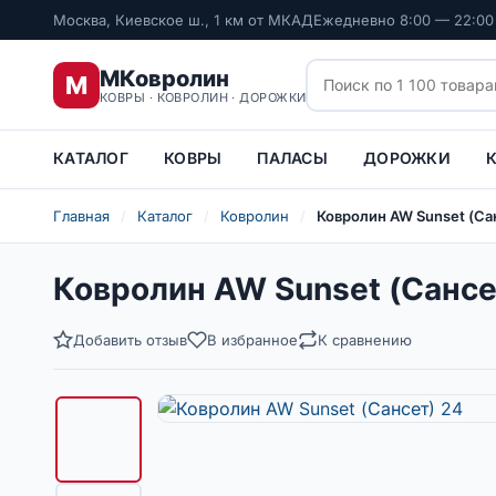
Москва, Киевское ш., 1 км от МКАД
Ежедневно 8:00 — 22:00
МКовролин
М
КОВРЫ · КОВРОЛИН · ДОРОЖКИ
КАТАЛОГ
КОВРЫ
ПАЛАСЫ
ДОРОЖКИ
Главная
/
Каталог
/
Ковролин
/
Ковролин AW Sunset (Са
Ковролин AW Sunset (Сансе
Добавить отзыв
В избранное
К сравнению