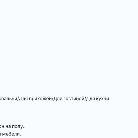
спальни/Для прихожей/Для гостиной/Для кухни
н на полу.
й мебели.