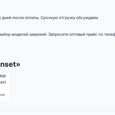
их дней после оплаты. Срочную отгрузку обсуждаем
 выбор моделей широкий. Запросите оптовый прайс по телеф
nset»
nset