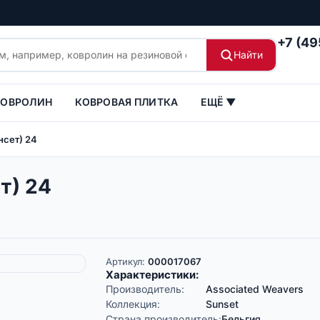
+7 (49
Найти
КОВРОЛИН
КОВРОВАЯ ПЛИТКА
ЕЩЁ ▼
нсет) 24
т) 24
Артикул:
000017067
Характеристики:
Производитель:
Associated Weavers
Коллекция:
Sunset
Страна производитель:
Бельгия