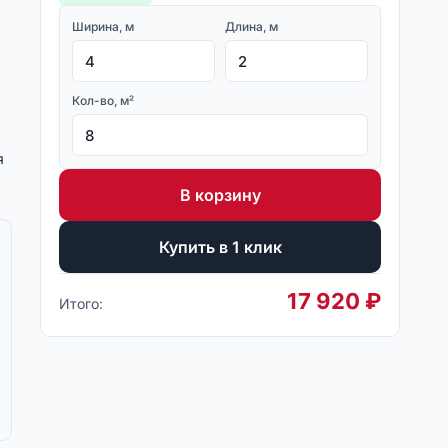
Ширина, м
Длина, м
Кол-во, м²
я
В корзину
Купить в 1 клик
17 920
₽
Итого: