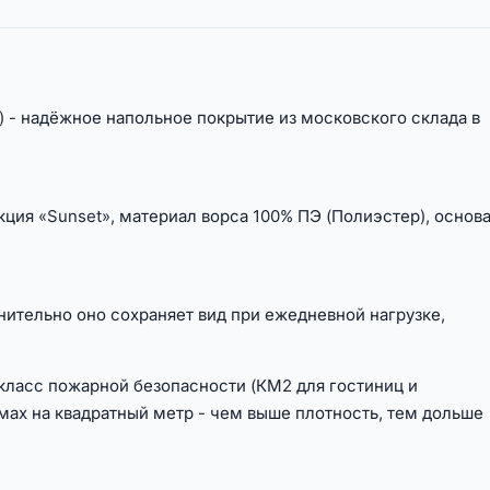
) - надёжное напольное покрытие из московского склада в
екция «Sunset», материал ворса 100% ПЭ (Полиэстер), основ
нительно оно сохраняет вид при ежедневной нагрузке,
класс пожарной безопасности (КМ2 для гостиниц и
мах на квадратный метр - чем выше плотность, тем дольше