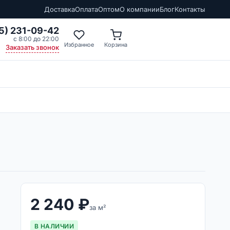
Доставка
Оплата
Оптом
О компании
Блог
Контакты
5) 231-09-42
с 8:00 до 22:00
Избранное
Корзина
Заказать звонок
2 240
₽
за м²
В НАЛИЧИИ