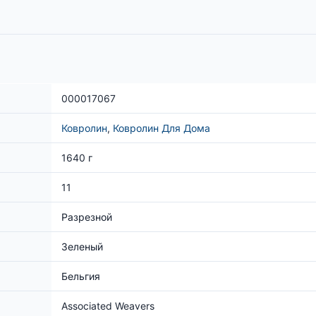
000017067
Ковролин
,
Ковролин Для Дома
1640 г
11
Разрезной
Зеленый
Бельгия
Associated Weavers