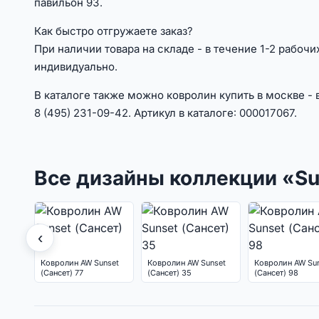
павильон 93.
Как быстро отгружаете заказ?
При наличии товара на складе - в течение 1-2 рабоч
индивидуально.
В каталоге также можно ковролин купить в москве -
8 (495) 231-09-42. Артикул в каталоге: 000017067.
Все дизайны коллекции «Su
‹
Ковролин AW Sunset
Ковролин AW Sunset
Ковролин AW Su
(Сансет) 77
(Сансет) 35
(Сансет) 98