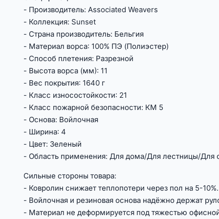
- Производитель: Associated Weavers
- Коллекция: Sunset
- Страна производитель: Бельгия
- Материал ворса: 100% ПЭ (Полиэстер)
- Способ плетения: Разрезной
- Высота ворса (мм): 11
- Вес покрытия: 1640 г
- Класс износостойкости: 21
- Класс пожарной безопасности: КМ 5
- Основа: Войлочная
- Ширина: 4
- Цвет: Зеленый
- Область применения: Для дома/Для лестницы/Для 
Сильные стороны товара:
- Ковролин снижает теплопотери через пол на 5-10%.
- Войлочная и резиновая основа надёжно держат руло
- Материал не деформируется под тяжестью офисно