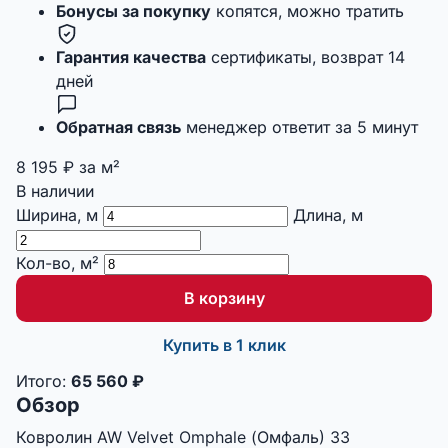
Бонусы за покупку
копятся, можно тратить
Гарантия качества
сертификаты, возврат 14
дней
Обратная связь
менеджер ответит за 5 минут
8 195
₽
за м²
В наличии
Ширина, м
Длина, м
Кол-во, м²
В корзину
Купить в 1 клик
Итого:
65 560
₽
Обзор
Ковролин AW Velvet Omphale (Омфаль) 33