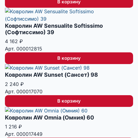
В корзину
Ковролин AW Sensualite Softissimo
(Софтиссимо) 39
4 162
₽
Арт. 000012815
В корзину
Ковролин AW Sunset (Сансет) 98
2 240
₽
Арт. 000017070
В корзину
Ковролин AW Omnia (Омния) 60
1 216
₽
Арт. 000017449