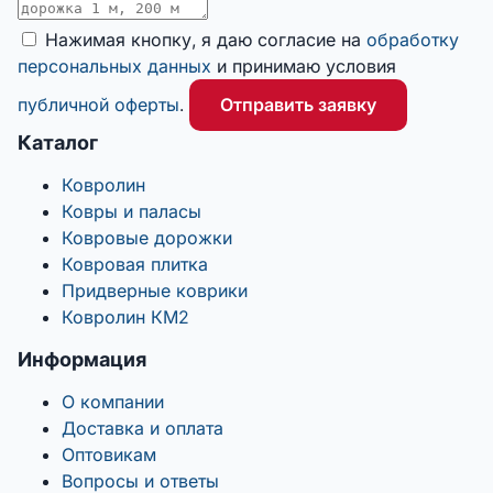
Нажимая кнопку, я даю согласие на
обработку
персональных данных
и принимаю условия
публичной оферты
.
Отправить заявку
Каталог
Ковролин
Ковры и паласы
Ковровые дорожки
Ковровая плитка
Придверные коврики
Ковролин КМ2
Информация
О компании
Доставка и оплата
Оптовикам
Вопросы и ответы