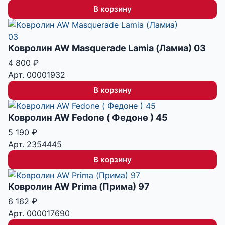
В корзину
Ковролин AW Masquerade Lamia (Ламиа) 03
4 800
₽
Арт. 00001932
В корзину
Ковролин AW Fedone ( Федоне ) 45
5 190
₽
Арт. 2354445
В корзину
Ковролин AW Prima (Прима) 97
6 162
₽
Арт. 000017690