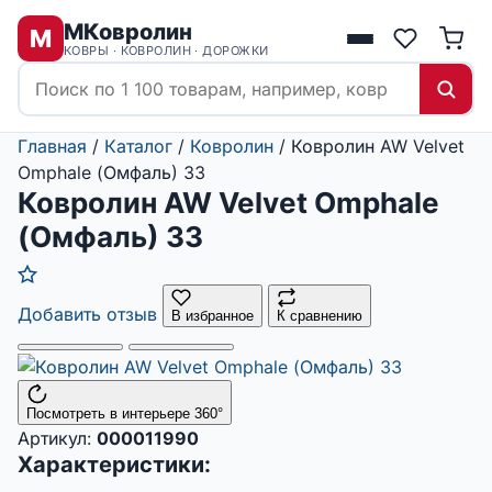
МКовролин
М
КОВРЫ · КОВРОЛИН · ДОРОЖКИ
Главная
/
Каталог
/
Ковролин
/
Ковролин AW Velvet
Omphale (Омфаль) 33
Ковролин AW Velvet Omphale
(Омфаль) 33
Добавить отзыв
В избранное
К сравнению
Посмотреть в интерьере 360°
Артикул:
000011990
Характеристики: