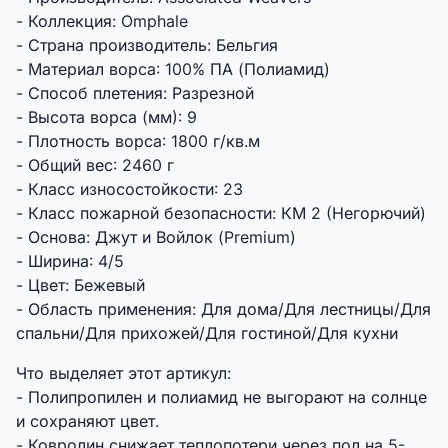
- Коллекция: Omphale
- Страна производитель: Бельгия
- Материал ворса: 100% ПА (Полиамид)
- Способ плетения: Разрезной
- Высота ворса (мм): 9
- Плотность ворса: 1800 г/кв.м
- Общий вес: 2460 г
- Класс износостойкости: 23
- Класс пожарной безопасности: КМ 2 (Негорючий)
- Основа: Джут и Войлок (Premium)
- Ширина: 4/5
- Цвет: Бежевый
- Область применения: Для дома/Для лестницы/Для
спальни/Для прихожей/Для гостиной/Для кухни
Что выделяет этот артикул:
- Полипропилен и полиамид не выгорают на солнце
и сохраняют цвет.
- Ковролин снижает теплопотери через пол на 5-