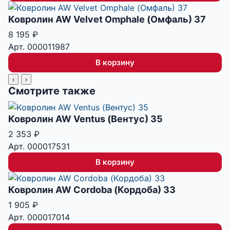
Ковролин AW Velvet Omphale (Омфаль) 37
8 195
₽
Арт. 000011987
В корзину
‹
›
Смотрите также
Ковролин AW Ventus (Вентус) 35
2 353
₽
Арт. 000017531
В корзину
Ковролин AW Cordoba (Кордоба) 33
1 905
₽
Арт. 000017014