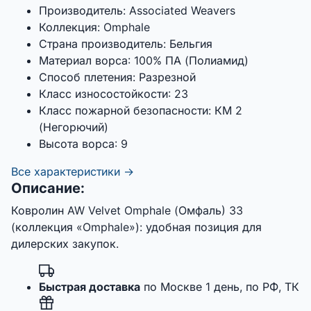
Производитель:
Associated Weavers
Коллекция:
Omphale
Страна производитель:
Бельгия
Материал ворса:
100% ПА (Полиамид)
Способ плетения:
Разрезной
Класс износостойкости:
23
Класс пожарной безопасности:
КМ 2
(Негорючий)
Высота ворса:
9
Все характеристики →
Описание:
Ковролин AW Velvet Omphale (Омфаль) 33
(коллекция «Omphale»): удобная позиция для
дилерских закупок.
Быстрая доставка
по Москве 1 день, по РФ, ТК