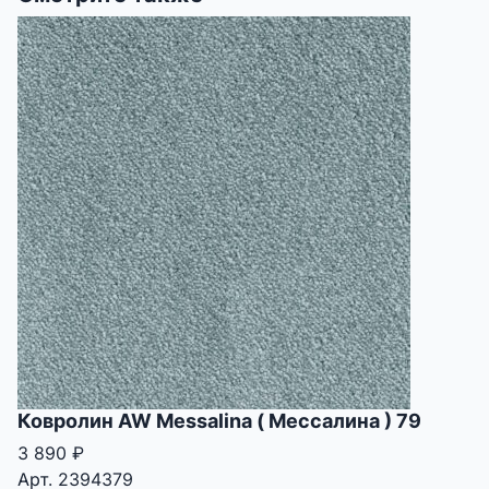
Ковролин AW Messalina ( Мессалина ) 79
3 890
₽
Арт. 2394379