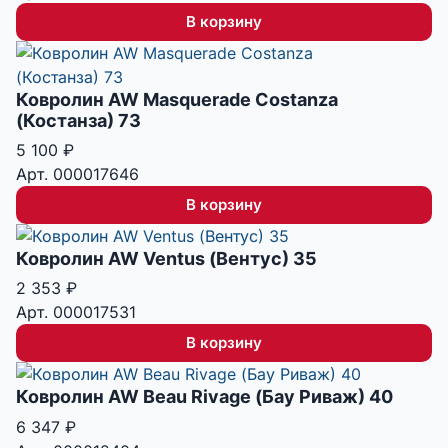
В корзину
Ковролин AW Masquerade Costanza
(Костанза) 73
5 100
₽
Арт. 000017646
В корзину
Ковролин AW Ventus (Вентус) 35
2 353
₽
Арт. 000017531
В корзину
Ковролин AW Beau Rivage (Бау Риваж) 40
6 347
₽