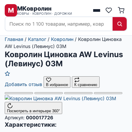
МКовролин
М
КОВРЫ · КОВРОЛИН · ДОРОЖКИ
Главная
/
Каталог
/
Ковролин
/
Ковролин Циновка
AW Levinus (Левинус) 03M
Ковролин Циновка AW Levinus
(Левинус) 03M
Добавить отзыв
В избранное
К сравнению
Посмотреть в интерьере 360°
Артикул:
000017726
Характеристики: