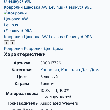
Ковролин Циновка AW Levinus (Левинус) 99L
Ковролин Циновка AW Levinus (Левинус) 99A
‹
›
Ковролин
Ковролин Для Дома
Характеристики
Артикул
000017726
Категория
Ковролин
,
Ковролин Для Дома
Цвет
Бежевый
Страна
Бельгия
100% ПП, 100% ПП
Материал ворса
(Полипропилен)
Производитель
Associated Weavers