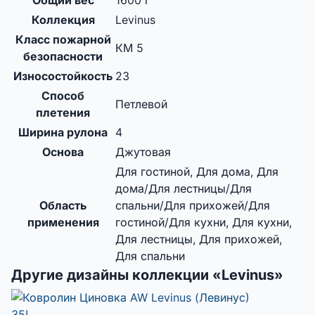
Общий вес
1600 г
Коллекция
Levinus
Класс пожарной
КМ 5
безопасности
Износостойкость
23
Способ
Петлевой
плетения
Ширина рулона
4
Основа
Джутовая
Для гостиной, Для дома, Для
дома/Для лестницы/Для
Область
спальни/Для прихожей/Для
применения
гостиной/Для кухни, Для кухни,
Для лестницы, Для прихожей,
Для спальни
Другие дизайны коллекции «Levinus»