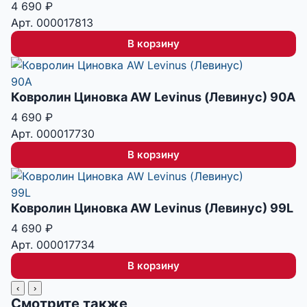
4 690
₽
Арт. 000017813
В корзину
Ковролин Циновка AW Levinus (Левинус) 90A
4 690
₽
Арт. 000017730
В корзину
Ковролин Циновка AW Levinus (Левинус) 99L
4 690
₽
Арт. 000017734
В корзину
‹
›
Смотрите также