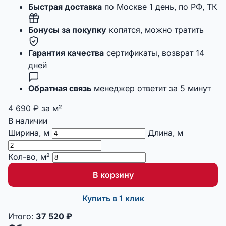
Быстрая доставка
по Москве 1 день, по РФ, ТК
Бонусы за покупку
копятся, можно тратить
Гарантия качества
сертификаты, возврат 14
дней
Обратная связь
менеджер ответит за 5 минут
4 690
₽
за м²
В наличии
Ширина, м
Длина, м
Кол-во, м²
В корзину
Купить в 1 клик
Итого:
37 520
₽