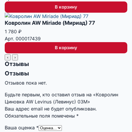
В корзину
Ковролин AW Miriade (Мириад) 77
1 780
₽
Арт. 000017439
В корзину
‹
›
Отзывы
Отзывы
Отзывов пока нет.
Будьте первым, кто оставил отзыв на «Ковролин
Циновка AW Levinus (Левинус) 03M»
Ваш адрес email не будет опубликован.
Обязательные поля помечены
*
Ваша оценка
*