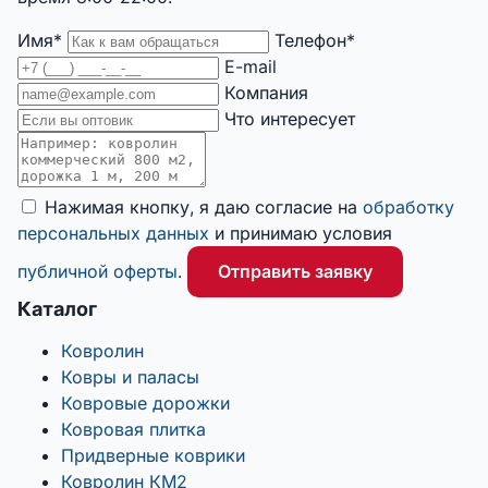
Имя*
Телефон*
E-mail
Компания
Что интересует
Нажимая кнопку, я даю согласие на
обработку
персональных данных
и принимаю условия
публичной оферты
.
Отправить заявку
Каталог
Ковролин
Ковры и паласы
Ковровые дорожки
Ковровая плитка
Придверные коврики
Ковролин КМ2