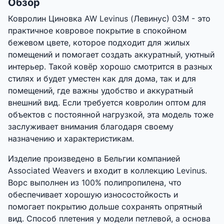
Обзор
Ковролин Циновка AW Levinus (Левинус) 03M - это
практичное ковровое покрытие в спокойном
бежевом цвете, которое подходит для жилых
помещений и помогает создать аккуратный, уютный
интерьер. Такой ковёр хорошо смотрится в разных
стилях и будет уместен как для дома, так и для
помещений, где важны удобство и аккуратный
внешний вид. Если требуется ковролин оптом для
объектов с постоянной нагрузкой, эта модель тоже
заслуживает внимания благодаря своему
назначению и характеристикам.
Изделие произведено в Бельгии компанией
Associated Weavers и входит в коллекцию Levinus.
Ворс выполнен из 100% полипропилена, что
обеспечивает хорошую износостойкость и
помогает покрытию дольше сохранять опрятный
вид. Способ плетения у модели петлевой, а основа