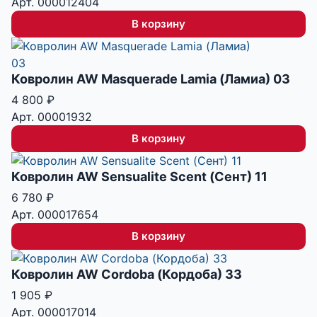
Арт. 000012404
В корзину
Ковролин AW Masquerade Lamia (Ламиа) 03
4 800
₽
Арт. 00001932
В корзину
Ковролин AW Sensualite Scent (Сент) 11
6 780
₽
Арт. 000017654
В корзину
Ковролин AW Cordoba (Кордоба) 33
1 905
₽
Арт. 000017014