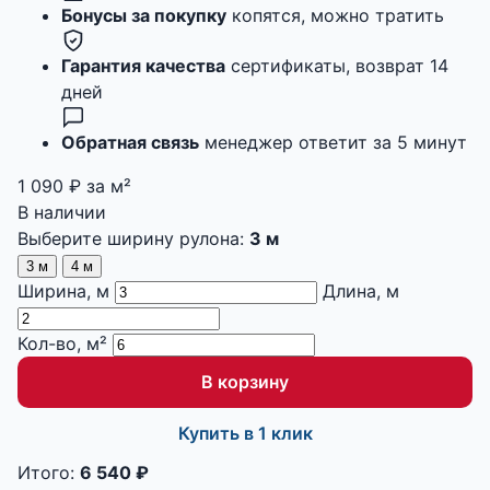
Бонусы за покупку
копятся, можно тратить
Гарантия качества
сертификаты, возврат 14
дней
Обратная связь
менеджер ответит за 5 минут
1 090
₽
за м²
В наличии
Выберите ширину рулона:
3 м
3 м
4 м
Ширина, м
Длина, м
Кол-во, м²
В корзину
Купить в 1 клик
Итого:
6 540
₽