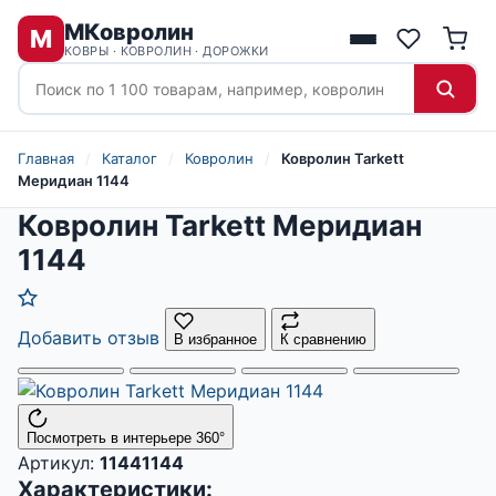
МКовролин
М
КОВРЫ · КОВРОЛИН · ДОРОЖКИ
Главная
/
Каталог
/
Ковролин
/
Ковролин Tarkett
Меридиан 1144
Ковролин Tarkett Меридиан
1144
Добавить отзыв
В избранное
К сравнению
Посмотреть в интерьере 360°
Артикул:
11441144
Характеристики: