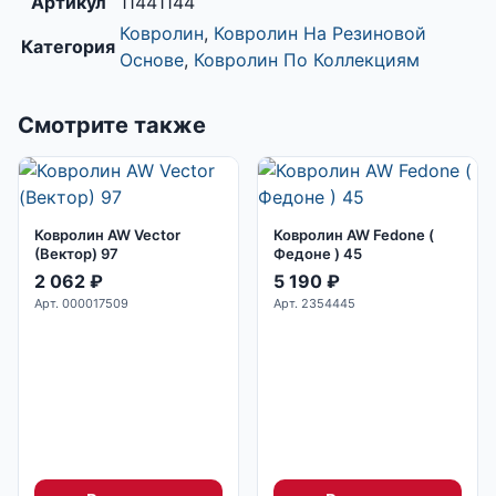
Артикул
11441144
Ковролин
,
Ковролин На Резиновой
Категория
Основе
,
Ковролин По Коллекциям
Смотрите также
Ковролин AW Vector
Ковролин AW Fedone (
(Вектор) 97
Федоне ) 45
2 062
₽
5 190
₽
Арт. 000017509
Арт. 2354445