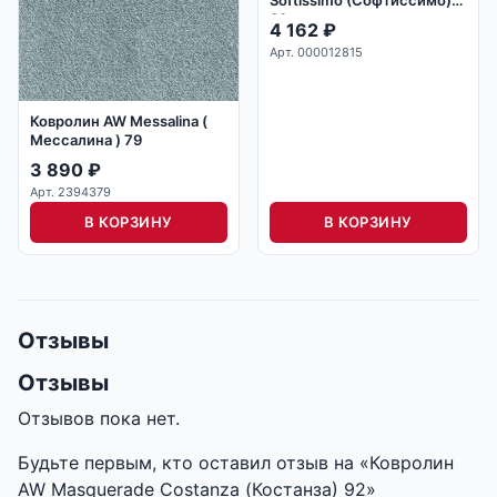
Softissimo (Софтиссимо)
39
4 162
₽
Арт. 000012815
Ковролин AW Messalina (
Мессалина ) 79
3 890
₽
Арт. 2394379
В КОРЗИНУ
В КОРЗИНУ
Отзывы
Отзывы
Отзывов пока нет.
Будьте первым, кто оставил отзыв на «Ковролин
AW Masquerade Costanza (Костанза) 92»