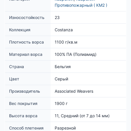
Противопожарный ( КМ2 )
Износостойкость
23
Коллекция
Costanza
Плотность ворса
1100 г/кв.м
Материал ворса
100% ПА (Полиамид)
Страна
Бельгия
Цвет
Серый
Производитель
Associated Weavers
Вес покрытия
1900 г
Высота ворса
11, Средний (от 7 до 14 мм)
Способ плетения
Разрезной