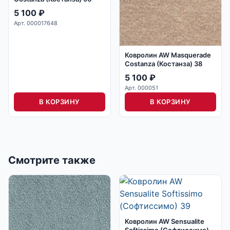
5 100
₽
Арт. 000017648
Ковролин AW Masquerade
Costanza (Костанза) 38
5 100
₽
Арт. 000051
В КОРЗИНУ
В КОРЗИНУ
Смотрите также
Ковролин AW Sensualite