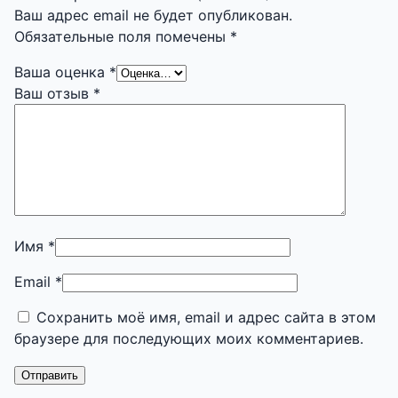
Ваш адрес email не будет опубликован.
Обязательные поля помечены
*
Ваша оценка
*
Ваш отзыв
*
Имя
*
Email
*
Сохранить моё имя, email и адрес сайта в этом
браузере для последующих моих комментариев.