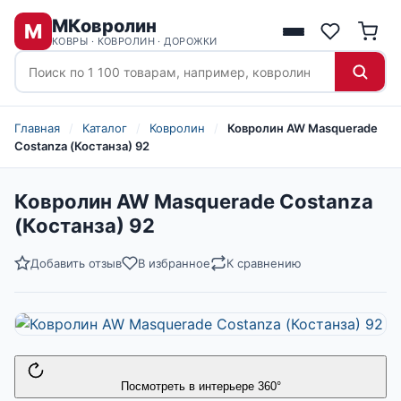
МКовролин
М
КОВРЫ · КОВРОЛИН · ДОРОЖКИ
Главная
/
Каталог
/
Ковролин
/
Ковролин AW Masquerade
Costanza (Костанза) 92
Ковролин AW Masquerade Costanza
(Костанза) 92
Добавить отзыв
В избранное
К сравнению
Посмотреть в интерьере 360°