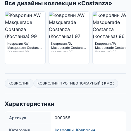
Все дизайны коллекции «Costanza»
Ковролин AW
Ковролин AW
Ковролин AW
Masquerade Costanza
Masquerade Costanza
Masquerade Costanza
(Костанза) 99
(Костанза) 97
(Костанза) 96
КОВРОЛИН
КОВРОЛИН ПРОТИВОПОЖАРНЫЙ ( КМ2 )
Характеристики
Артикул
000058
Категория
Ковролин
,
Ковролин