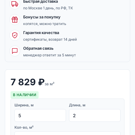
Быстрая доставка
по Москве 1 день, по РФ, ТК
Бонусы за покупку
копятся, можно тратить
Гарантия качества
сертификаты, возврат 14 дней
Обратная связь
менеджер ответит за 5 минут
7 829
₽
за м²
В НАЛИЧИИ
Ширина, м
Длина, м
Кол-во, м²