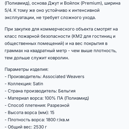
(Полиамид), основа Джут и Войлок (Premium), ширина
5/4. К тому же оно устойчиво к интенсивной
эксплуатации, не требует сложного ухода.
При закупке для коммерческого объекта смотрят на
класс пожарной безопасности (КМ2 для гостиниц и
общественных помещений) и на вес покрытия в
граммах на квадратный метр - чем выше плотность,
тем дольше служит ковролин.
Параметры изделия:
- Производитель: Associated Weavers
- Коллекция: Satin
- Страна производитель: Бельгия
- Материал ворса: 100% ПА (Полиамид)
- Способ плетения: Разрезной
- Высота ворса (мм): 15
- Плотность ворса: 1800 г/кв.м
- Общий вес: 2530 г