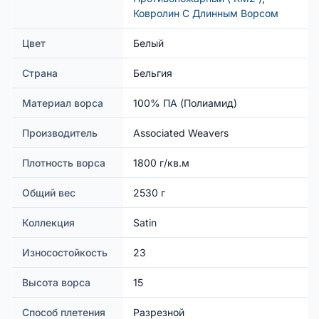
Ковролин С Длинным Ворсом
Цвет
Белый
Страна
Бельгия
Материал ворса
100% ПА (Полиамид)
Производитель
Associated Weavers
Плотность ворса
1800 г/кв.м
Общий вес
2530 г
Коллекция
Satin
Износостойкость
23
Высота ворса
15
Способ плетения
Разрезной