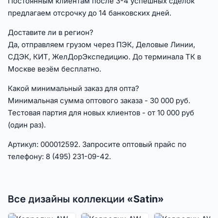
Постоянным клиентам после 3-4 успешных сделок
предлагаем отсрочку до 14 банковских дней.
Доставите ли в регион?
Да, отправляем грузом через ПЭК, Деловые Линии,
СДЭК, КИТ, ЖелДорЭкспедицию. До терминала ТК в
Москве везём бесплатно.
Какой минимальный заказ для опта?
Минимальная сумма оптового заказа - 30 000 руб.
Тестовая партия для новых клиентов - от 10 000 руб
(один раз).
Артикул: 000012592. Запросите оптовый прайс по
телефону: 8 (495) 231-09-42.
Все дизайны коллекции «Satin»