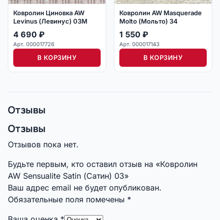
Ковролин Циновка AW
Ковролин AW Masquerade
Levinus (Левинус) 03M
Molto (Мольто) 34
4 690
₽
1 550
₽
Арт. 000017726
Арт. 000017143
В КОРЗИНУ
В КОРЗИНУ
Отзывы
Отзывы
Отзывов пока нет.
Будьте первым, кто оставил отзыв на «Ковролин
AW Sensualite Satin (Сатин) 03»
Ваш адрес email не будет опубликован.
Обязательные поля помечены
*
Ваша оценка
*