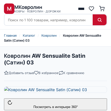
МКовролин
М
КОВРЫ · КОВРОЛИН · ДОРОЖКИ
Главная
/
Каталог
/
Ковролин
/
Ковролин AW Sensualite
Satin (Сатин) 03
Ковролин AW Sensualite Satin
(Сатин) 03
Добавить отзыв
В избранное
К сравнению
Посмотреть в интерьере 360°