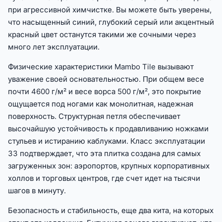
при агрессивной химчистке. Вы можете быть уверены,
что насыщенный синий, глубокий серый или акцентный
красный цвет останутся такими же сочными через
много лет эксплуатации.
Физические характеристики Mambo Tile вызывают
уважение своей основательностью. При общем весе
почти 4600 г/м² и весе ворса 500 г/м², это покрытие
ощущается под ногами как монолитная, надежная
поверхность. Структурная петля обеспечивает
высочайшую устойчивость к продавливанию ножками
стульев и истиранию каблуками. Класс эксплуатации
33 подтверждает, что эта плитка создана для самых
загруженных зон: аэропортов, крупных корпоративных
холлов и торговых центров, где счет идет на тысячи
шагов в минуту.
Безопасность и стабильность, еще два кита, на которых