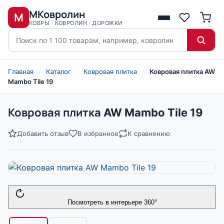
МКовролин
М
КОВРЫ · КОВРОЛИН · ДОРОЖКИ
Главная
/
Каталог
/
Ковровая плитка
/
Ковровая плитка AW
Mambo Tile 19
Ковровая плитка AW Mambo Tile 19
Добавить отзыв
В избранное
К сравнению
Посмотреть в интерьере 360°