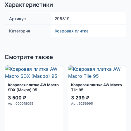
Характеристики
Артикул
295819
Категория
Ковровая плитка
Смотрите также
Ковровая плитка AW Macro
Ковровая плитка AW Macro
SDX (Макро) 95
Tile 95
3 500
₽
3 299
₽
Арт. 000018095
Арт. 9256995