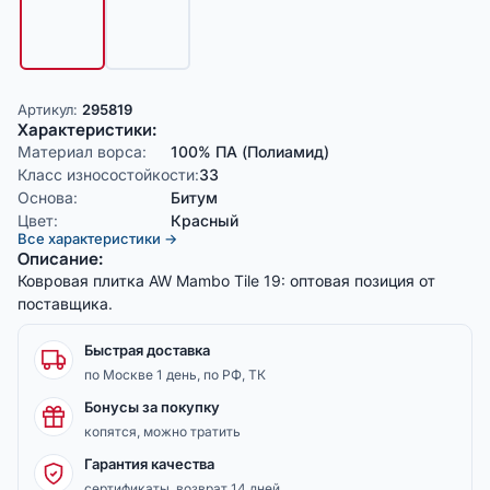
Артикул:
295819
Характеристики:
Материал ворса:
100% ПА (Полиамид)
Класс износостойкости:
33
Основа:
Битум
Цвет:
Красный
Все характеристики →
Описание:
Ковровая плитка AW Mambo Tile 19: оптовая позиция от
поставщика.
Быстрая доставка
по Москве 1 день, по РФ, ТК
Бонусы за покупку
копятся, можно тратить
Гарантия качества
сертификаты, возврат 14 дней