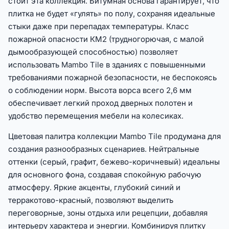
стоит эта коллекция. Битумная основа гарантирует, что
плитка не будет «гулять» по полу, сохраняя идеальные
стыки даже при перепадах температуры. Класс
пожарной опасности КМ2 (трудногорючая, с малой
дымообразующей способностью) позволяет
использовать Mambo Tile в зданиях с повышенными
требованиями пожарной безопасности, не беспокоясь
о соблюдении норм. Высота ворса всего 2,6 мм
обеспечивает легкий проход дверных полотен и
удобство перемещения мебели на колесиках.
Цветовая палитра коллекции Mambo Tile продумана для
создания разнообразных сценариев. Нейтральные
оттенки (серый, графит, бежево-коричневый) идеальны
для основного фона, создавая спокойную рабочую
атмосферу. Яркие акценты, глубокий синий и
терракотово-красный, позволяют выделить
переговорные, зоны отдыха или рецепции, добавляя
интерьеру характера и энергии. Комбинируя плитку