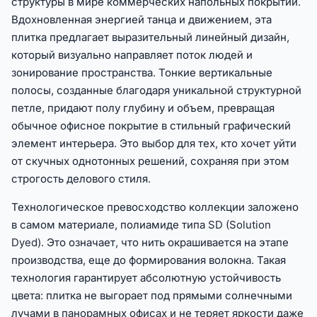
структуры в мире коммерческих напольных покрытий.
Вдохновленная энергией танца и движением, эта
плитка предлагает выразительный линейный дизайн,
который визуально направляет поток людей и
зонирование пространства. Тонкие вертикальные
полосы, созданные благодаря уникальной структурной
петле, придают полу глубину и объем, превращая
обычное офисное покрытие в стильный графический
элемент интерьера. Это выбор для тех, кто хочет уйти
от скучных однотонных решений, сохраняя при этом
строгость делового стиля.
Технологическое превосходство коллекции заложено
в самом материале, полиамиде типа SD (Solution
Dyed). Это означает, что нить окрашивается на этапе
производства, еще до формирования волокна. Такая
технология гарантирует абсолютную устойчивость
цвета: плитка не выгорает под прямыми солнечными
лучами в панорамных офисах и не теряет яркости даже