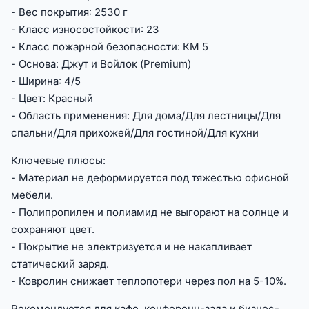
- Вес покрытия: 2530 г
- Класс износостойкости: 23
- Класс пожарной безопасности: КМ 5
- Основа: Джут и Войлок (Premium)
- Ширина: 4/5
- Цвет: Красный
- Область применения: Для дома/Для лестницы/Для
спальни/Для прихожей/Для гостиной/Для кухни
Ключевые плюсы:
- Материал не деформируется под тяжестью офисной
мебели.
- Полипропилен и полиамид не выгорают на солнце и
сохраняют цвет.
- Покрытие не электризуется и не накапливает
статический заряд.
- Ковролин снижает теплопотери через пол на 5-10%.
Рекомендуется для кафе, конференц-зала и бизнес-