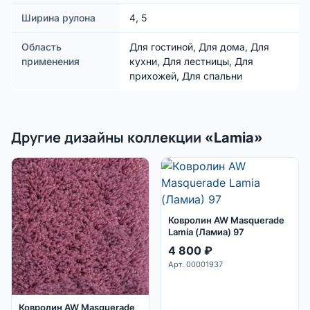
Ширина рулона
4, 5
Область
Для гостиной, Для дома, Для
применения
кухни, Для лестницы, Для
прихожей, Для спальни
Другие дизайны коллекции «Lamia»
Ковролин AW Masquerade
Lamia (Ламиа) 97
4 800
₽
Арт. 00001937
Ковролин AW Masquerade