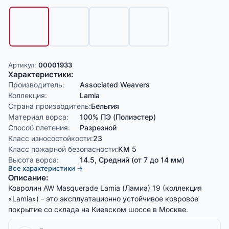
Артикул:
00001933
Характеристики:
Производитель:
Associated Weavers
Коллекция:
Lamia
Страна производитель:
Бельгия
Материал ворса:
100% ПЭ (Полиэстер)
Способ плетения:
Разрезной
Класс износостойкости:
23
Класс пожарной безопасности:
КМ 5
Высота ворса:
14.5, Средний (от 7 до 14 мм)
Все характеристики →
Описание:
Ковролин AW Masquerade Lamia (Ламиа) 19 (коллекция
«Lamia») - это эксплуатационно устойчивое ковровое
покрытие со склада на Киевском шоссе в Москве.