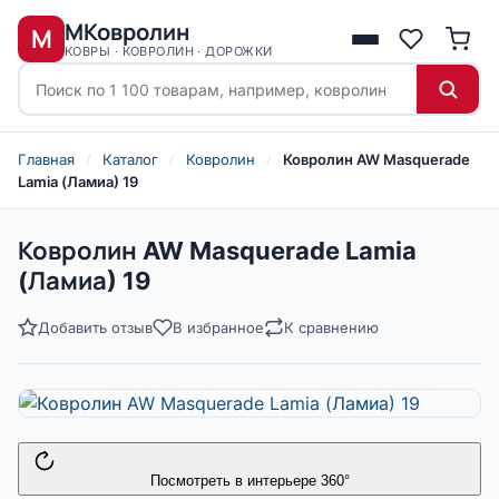
МКовролин
М
КОВРЫ · КОВРОЛИН · ДОРОЖКИ
Главная
/
Каталог
/
Ковролин
/
Ковролин AW Masquerade
Lamia (Ламиа) 19
Ковролин AW Masquerade Lamia
(Ламиа) 19
Добавить отзыв
В избранное
К сравнению
Посмотреть в интерьере 360°