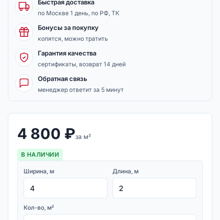
Быстрая доставка
по Москве 1 день, по РФ, ТК
Бонусы за покупку
копятся, можно тратить
Гарантия качества
сертификаты, возврат 14 дней
Обратная связь
менеджер ответит за 5 минут
4 800
₽
за м²
В НАЛИЧИИ
Ширина, м
Длина, м
Кол-во, м²