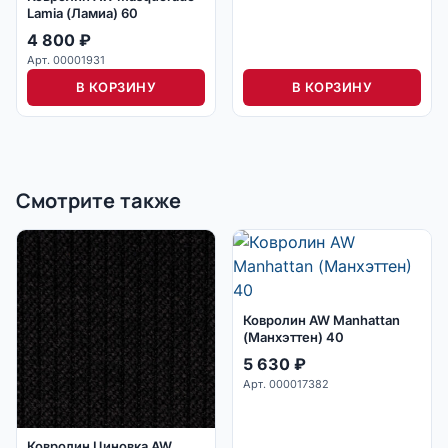
Lamia (Ламиа) 60
4 800
₽
Арт. 00001931
В КОРЗИНУ
В КОРЗИНУ
Смотрите также
Ковролин AW Manhattan
(Манхэттен) 40
5 630
₽
Арт. 000017382
Ковролин Циновка AW