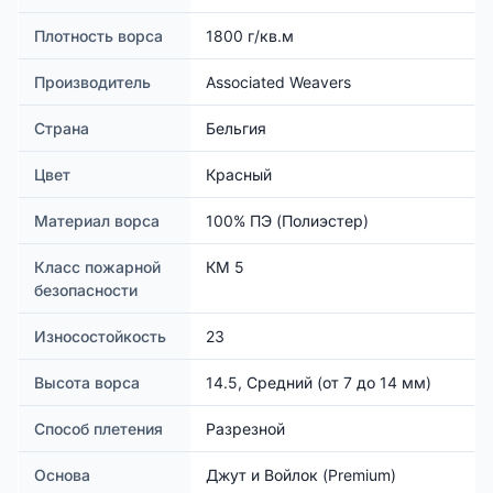
Плотность ворса
1800 г/кв.м
Производитель
Associated Weavers
Страна
Бельгия
Цвет
Красный
Материал ворса
100% ПЭ (Полиэстер)
Класс пожарной
КМ 5
безопасности
Износостойкость
23
Высота ворса
14.5, Средний (от 7 до 14 мм)
Способ плетения
Разрезной
Основа
Джут и Войлок (Premium)