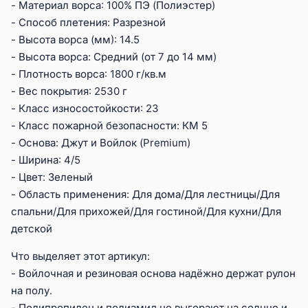
- Материал ворса: 100% ПЭ (Полиэстер)
- Способ плетения: Разрезной
- Высота ворса (мм): 14.5
- Высота ворса: Средний (от 7 до 14 мм)
- Плотность ворса: 1800 г/кв.м
- Вес покрытия: 2530 г
- Класс износостойкости: 23
- Класс пожарной безопасности: КМ 5
- Основа: Джут и Войлок (Premium)
- Ширина: 4/5
- Цвет: Зеленый
- Область применения: Для дома/Для лестницы/Для
спальни/Для прихожей/Для гостиной/Для кухни/Для
детской
Что выделяет этот артикул:
- Войлочная и резиновая основа надёжно держат рулон
на полу.
- Полипропилен и полиамид не выгорают на солнце и