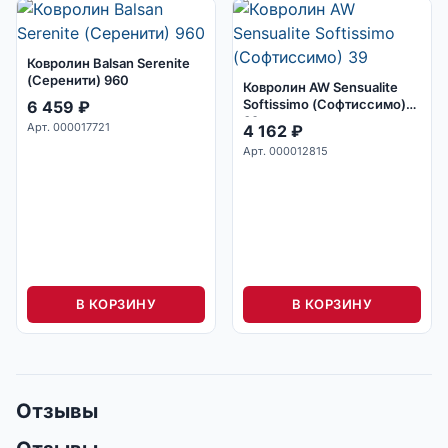
Ковролин Balsan Serenite
(Серенити) 960
Ковролин AW Sensualite
Softissimo (Софтиссимо)
6 459
₽
39
Арт. 000017721
4 162
₽
Арт. 000012815
В КОРЗИНУ
В КОРЗИНУ
Отзывы