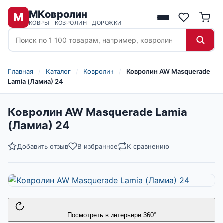
МКовролин
М
КОВРЫ · КОВРОЛИН · ДОРОЖКИ
Главная
/
Каталог
/
Ковролин
/
Ковролин AW Masquerade
Lamia (Ламиа) 24
Ковролин AW Masquerade Lamia
(Ламиа) 24
Добавить отзыв
В избранное
К сравнению
Посмотреть в интерьере 360°