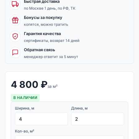
Быстрая доставка
по Москве 1 день, по РФ, ТК
Бонусы за покупку
копятся, можно тратить
Гарантия качества
сертификаты, возврат 14 дней
Обратная связь
менеджер ответит за 5 минут
4 800
₽
за м²
В НАЛИЧИИ
Ширина, м
Длина, м
Кол-во, м²