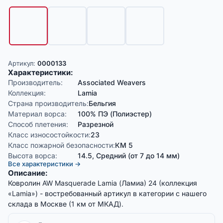
Артикул:
0000133
Характеристики:
Производитель:
Associated Weavers
Коллекция:
Lamia
Страна производитель:
Бельгия
Материал ворса:
100% ПЭ (Полиэстер)
Способ плетения:
Разрезной
Класс износостойкости:
23
Класс пожарной безопасности:
КМ 5
Высота ворса:
14.5, Средний (от 7 до 14 мм)
Все характеристики →
Описание:
Ковролин AW Masquerade Lamia (Ламиа) 24 (коллекция
«Lamia») - востребованный артикул в категории с нашего
склада в Москве (1 км от МКАД).