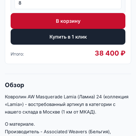
В корзину
Купить в 1 клик
38 400
₽
Итого:
Обзор
Ковролин AW Masquerade Lamia (Ламиа) 24 (коллекция
«Lamia») - востребованный артикул в категории с
нашего склада в Москве (1 км от МКАД).
О материале.
Производитель - Associated Weavers (Бельгия),